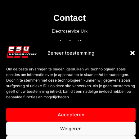
Contact
Electroservice Urk
Marsdiep 12
8321 MC Urk
Beheer toestemming
0527-688090
info@esu.nl
Om de beste ervaringen te bieden, gebruiken wij technologieën zoals
cookies om informatie over je apparaat op te slaan en/of te raadplegen.
Door in te stemmen met deze technologieën kunnen wij gegevens zoals
surfgedrag of unieke ID's op deze site verwerken. Als je geen toestemming
geeft of uw toestemming intrekt, kan dit een nadelige invloed hebben op
bepaalde functies en mogelijkheden.
Accepteren
Weigeren
© 2026 All Rights Reserved.