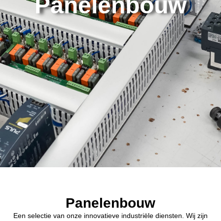
Panelenbouw
Panelenbouw
Een selectie van onze innovatieve industriële diensten. Wij zijn