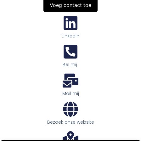
Voeg contact toe
Linkedin
Bel mij
Mail mij
Bezoek onze website