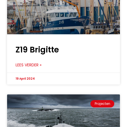
Z19 Brigitte
LEES VERDER »
19 April 2024
Projecten