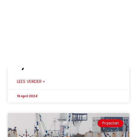
Lynx Yachts – Avontuur
LEES VERDER »
19 April 2024
Projecten