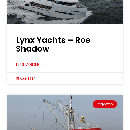
Lynx Yachts – Roe
Shadow
LEES VERDER »
19 April 2024
Projecten