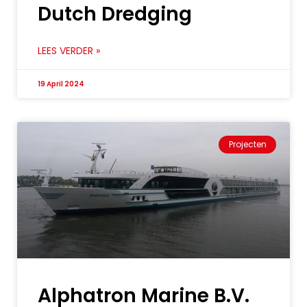
Dutch Dredging
LEES VERDER »
19 April 2024
Projecten
Alphatron Marine B.V.