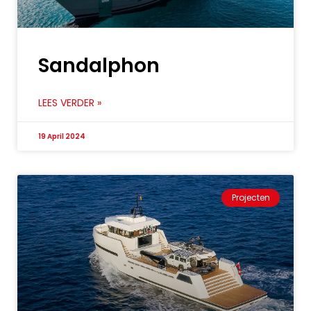
Sandalphon
LEES VERDER »
19 April 2024
Projecten