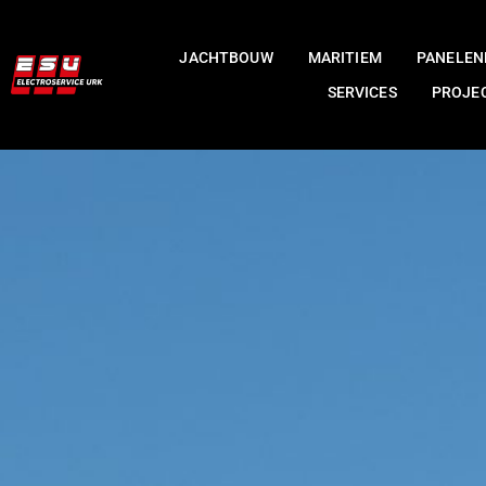
JACHTBOUW
MARITIEM
PANELE
SERVICES
PROJE