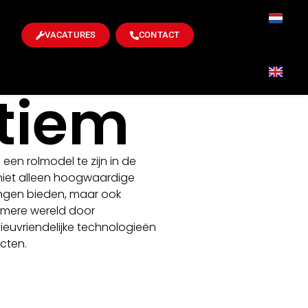
VACATURES
CONTACT
tiem
 een rolmodel te zijn in de
niet alleen hoogwaardige
ingen bieden, maar ook
amere wereld door
euvriendelijke technologieën
ecten.