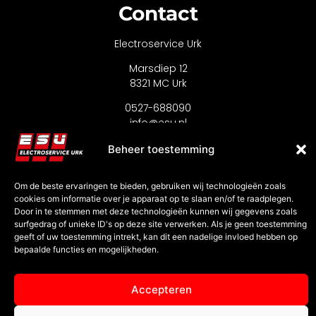
Contact
Electroservice Urk
Marsdiep 12
8321 MC Urk
0527-688090
info@esu.nl
Beheer toestemming
Om de beste ervaringen te bieden, gebruiken wij technologieën zoals
cookies om informatie over je apparaat op te slaan en/of te raadplegen.
Door in te stemmen met deze technologieën kunnen wij gegevens zoals
surfgedrag of unieke ID's op deze site verwerken. Als je geen toestemming
geeft of uw toestemming intrekt, kan dit een nadelige invloed hebben op
bepaalde functies en mogelijkheden.
© 2026 All Rights Reserved.
Accepteren