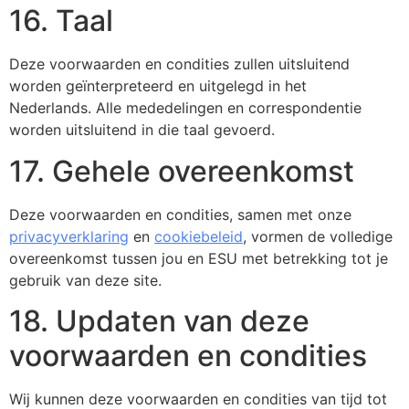
16. Taal
Deze voorwaarden en condities zullen uitsluitend
worden geïnterpreteerd en uitgelegd in het
Nederlands. Alle mededelingen en correspondentie
worden uitsluitend in die taal gevoerd.
17. Gehele overeenkomst
Deze voorwaarden en condities, samen met onze
privacyverklaring
en
cookiebeleid
, vormen de volledige
overeenkomst tussen jou en ESU met betrekking tot je
gebruik van deze site.
18. Updaten van deze
voorwaarden en condities
Wij kunnen deze voorwaarden en condities van tijd tot