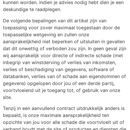
kunnen worden. Indien je advies nodig hebt dien je een
deskundige te raadplegen.
De volgende bepalingen van dit artikel zijn van
toepassing voor zover maximaal toegestaan door de
toepasselijke wetgeving en zullen onze
aansprakelijkheid niet beperken of uitsluiten in gevallen
dat dit onwettig of verboden zou zijn. In geen geval zijn
wij aansprakelijk voor directe of indirecte schade (met
inbegrip van winstderving of verlies van inkomsten,
verlies of beschadiging van gegevens, software of
databanken, verlies van of schade aan eigendommen of
gegevens) opgelopen door jou of een derde partij,
voortvloeiend uit je toegang tot, of gebruik van onze
site.
Tenzij in een aanvullend contract uitdrukkelijk anders is
bepaald, is onze maximale aansprakelijkheid ten
opzichte van jou voor alle schade die voortvloeit uit of
verband houdt met de site of producten en diensten die