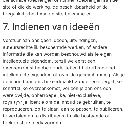
die schade toebrengen of kunnen toebrengen aan de
site of die de werking, de beschikbaarheid of de
toegankelijkheid van de site belemmeren.
7. Indienen van ideeën
Verstuur aan ons geen ideeën, uitvindingen,
auteursrechtelijk beschermde werken, of andere
informatie die kan worden beschouwd als je eigen
intellectuele eigendom, tenzij we eerst een
overeenkomst hebben ondertekend betreffende het
intellectuele eigendom of over de geheimhouding. Als je
de inhoud aan ons bekendmaakt zonder een dergelijke
schriftelijke overeenkomst, verleen je aan ons een
wereldwijde, onherroepelijke, niet-exclusieve,
royaltyvrije licentie om de inhoud te gebruiken, te
reproduceren, op te slaan, aan te passen, te publiceren,
te vertalen en te distribueren in alle bestaande of
toekomstige mediavormen.